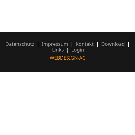
Datenschutz
|
Impressum
|
Kontakt
|
Download
|
Links
|
Login
WEBDESIGN-AC